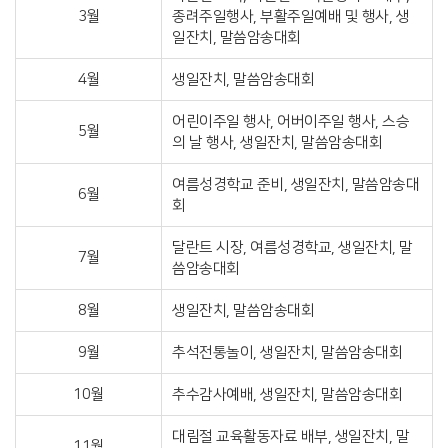
3월
종려주일행사, 부활주일예배 및 행사, 생
일잔치, 말씀암송대회
4월
생일잔치, 말씀암송대회
어린이주일 행사, 어버이주일 행사, 스승
5월
의 날 행사, 생일잔치, 말씀암송대회
여름성경학교 준비, 생일잔치, 말씀암송대
6월
회
달란트 시장, 여름성경학교, 생일잔치, 말
7월
씀암송대회
8월
생일잔치, 말씀암송대회
9월
추석전통놀이, 생일잔치, 말씀암송대회
10월
추수감사예배, 생일잔치, 말씀암송대회
대림절 교육활동자료 배부, 생일잔치, 말
11월