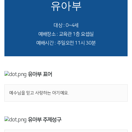
유아부
대상 : 0~4세
예배장소 : 교육관 1층 요셉실
예배시간 : 주일오전 11시 30분
유아부 표어
예수님을 믿고 사랑하는 아기예요.
유아부 주제성구