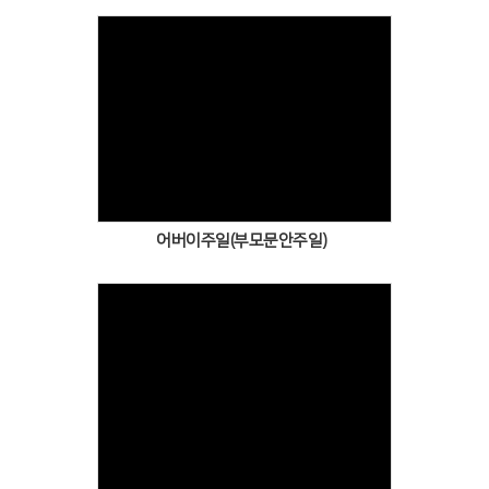
Views
어버이주일(부모문안주일)
Views