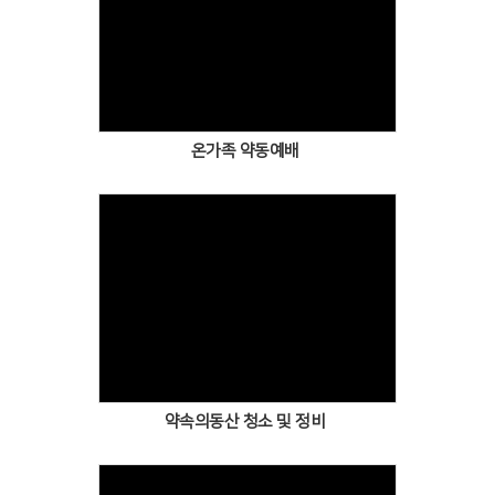
Views
온가족 약동예배
Views
약속의동산 청소 및 정비