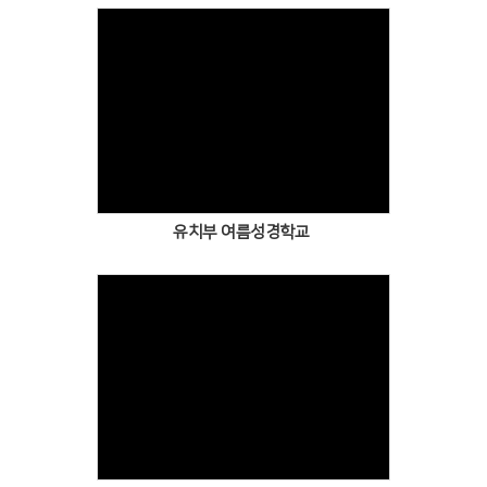
Views
유치부 여름성경학교
Views