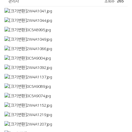
관리자
조회수
265