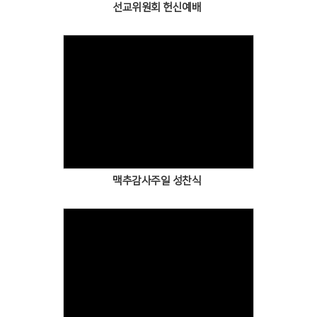
선교위원회 헌신예배
Views
맥추감사주일 성찬식
Views